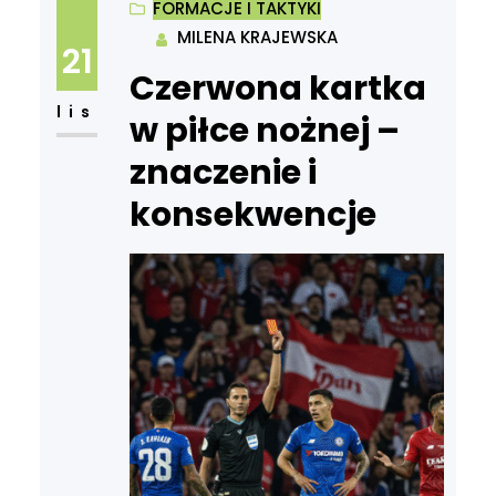
FORMACJE I TAKTYKI
MILENA KRAJEWSKA
21
Czerwona kartka
lis
w piłce nożnej –
znaczenie i
konsekwencje