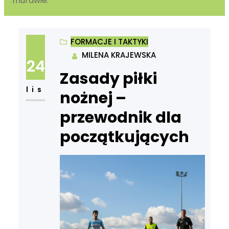
murawie.
FORMACJE I TAKTYKI
MILENA KRAJEWSKA
24
Zasady piłki
lis
nożnej –
przewodnik dla
początkujących