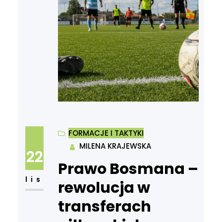
FORMACJE I TAKTYKI
MILENA KRAJEWSKA
22
Prawo Bosmana –
lis
rewolucja w
transferach