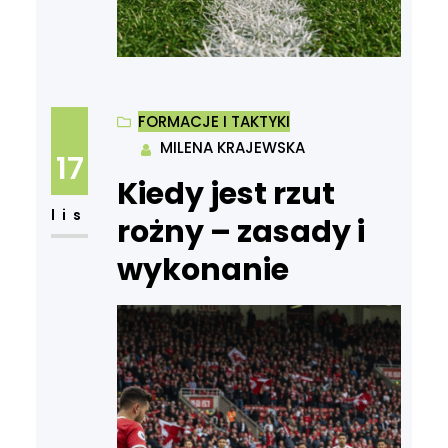
FORMACJE I TAKTYKI
MILENA KRAJEWSKA
17
Kiedy jest rzut
lis
rożny – zasady i
wykonanie