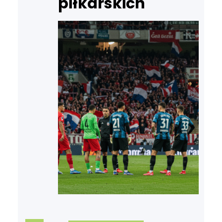
piłkarskich