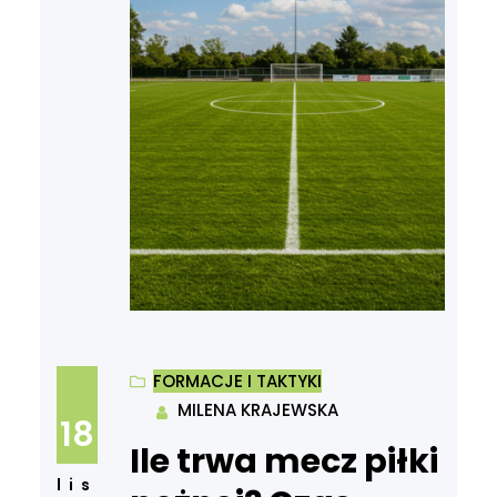
FORMACJE I TAKTYKI
MILENA KRAJEWSKA
18
Ile trwa mecz piłki
lis