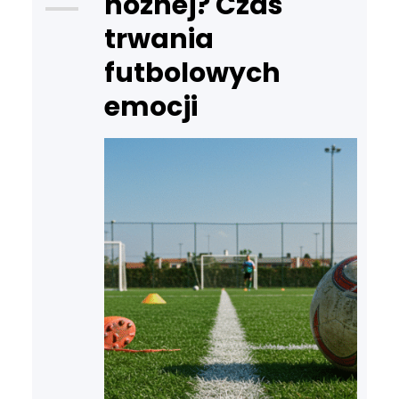
nożnej? Czas
trwania
futbolowych
emocji