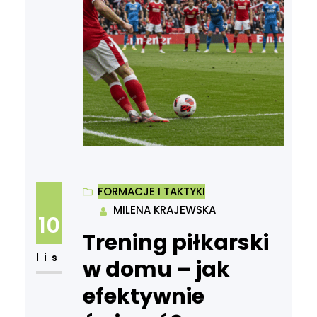
FORMACJE I TAKTYKI
MILENA KRAJEWSKA
10
Trening piłkarski
lis
w domu – jak
efektywnie