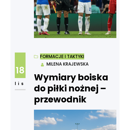
FORMACJE I TAKTYKI
MILENA KRAJEWSKA
18
Wymiary boiska
lis
do piłki nożnej –
przewodnik